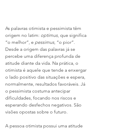
As palavras otimista e pessimista têm 
origem no latim: 
optimus
, que significa 
“o melhor”, e 
pessimus
, “o pior”. 
Desde a origem das palavras já se 
percebe uma diferença profunda de 
atitude diante da vida. Na prática, o 
otimista é aquele que tende a enxergar 
o lado positivo das situações e espera, 
normalmente, resultados favoráveis. Já 
o pessimista costuma antecipar 
dificuldades, focando nos riscos e 
esperando desfechos negativos. São 
visões opostas sobre o futuro.
A pessoa otimista possui uma atitude 