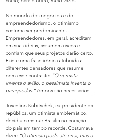
cheio; para o outro, meio vazio.
No mundo dos negócios e do 
empreendedorismo, o otimismo 
costuma ser predominante. 
Empreendedores, em geral, acreditam 
em suas ideias, assumem riscos e 
confiam que seus projetos darão certo. 
Existe uma frase irônica atribuída a 
diferentes pensadores que resume 
bem esse contraste: 
“O otimista 
inventa o avião; o pessimista inventa o 
paraquedas.”
 Ambos são necessários.
Juscelino Kubitschek, ex-presidente da 
república, um otimista emblemático, 
decidiu construir Brasília no coração 
do país em tempo recorde. Costumava 
dizer: 
“O otimista pode até errar, mas o 