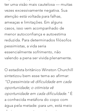
ter uma visão mais cautelosa — muitas 
vezes excessivamente negativa. Sua 
atenção está voltada para falhas, 
ameaças e limitações. Em alguns 
casos, isso vem acompanhado de 
menor autoconfiança e autoestima 
reduzida. Para determinados filósofos 
pessimistas, a vida seria 
essencialmente sofrimento, não 
valendo a pena ser vivida plenamente.
O estadista britânico Winston Churchill 
sintetizou bem esse tema ao afirmar: 
“O pessimista vê dificuldade em cada 
oportunidade; o otimista vê 
oportunidade em cada dificuldade.”
 É 
a conhecida metáfora do copo com 
água pela metade: para um, está meio 